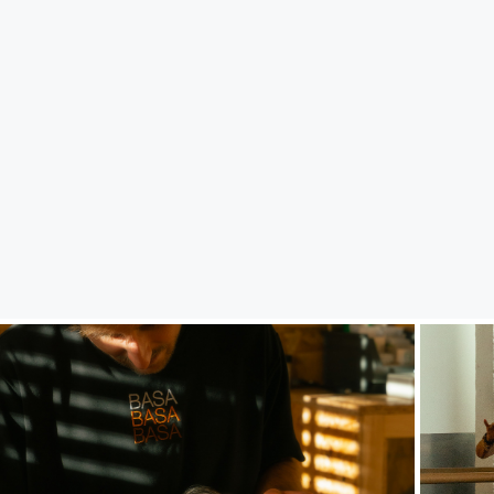
CLÍNICA
E