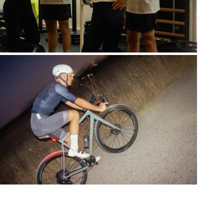
CICLISMO INDOOR