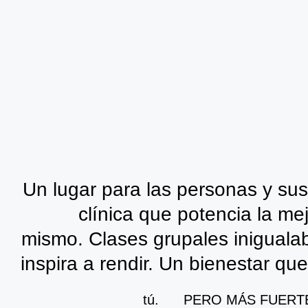
Un lugar para las personas y sus
clínica que potencia la mejo
mismo. Clases grupales inigualab
inspira a rendir. Un bienestar que 
tú.      PERO MÁS FUERTE