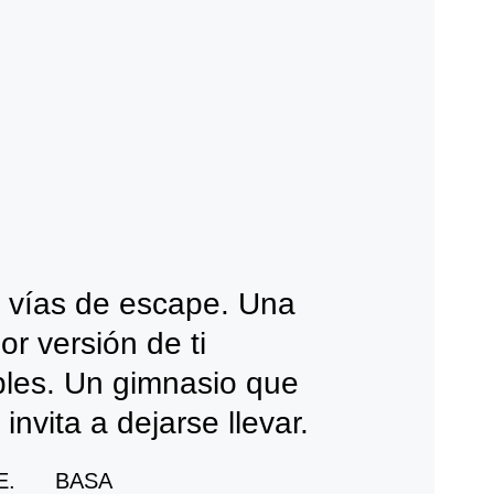
 vías de escape. Una 
r versión de ti 
les. Un gimnasio que 
invita a dejarse llevar.
.      BASA