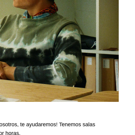
 nosotros, te ayudaremos! Tenemos salas
por horas.