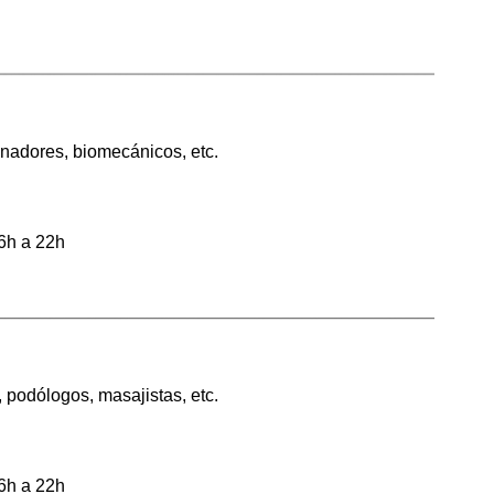
enadores, biomecánicos, etc.
6h a 22h
 podólogos, masajistas, etc.
6h a 22h